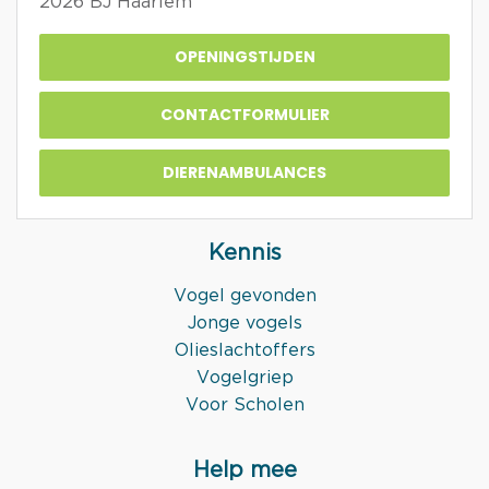
2026 BJ Haarlem
OPENINGSTIJDEN
CONTACTFORMULIER
DIERENAMBULANCES
Kennis
Vogel gevonden
Jonge vogels
Olieslachtoffers
Vogelgriep
Voor Scholen
Help mee