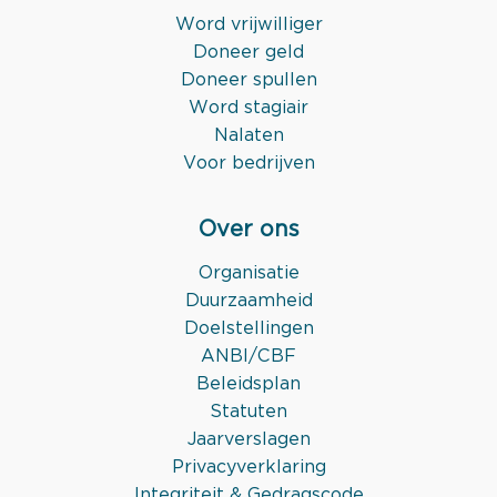
Word vrijwilliger
Doneer geld
Doneer spullen
Word stagiair
Nalaten
Voor bedrijven
Over ons
Organisatie
Duurzaamheid
Doelstellingen
ANBI/CBF
Beleidsplan
Statuten
Jaarverslagen
Privacyverklaring
Integriteit & Gedragscode