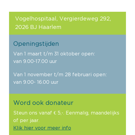
Vogelhospitaal, Vergierdeweg 292,
2026 BJ Haarlem
Openingstijden
Van 1 maart t/m 31 oktober open:
van 9.00-17.00 uur
Van 1 november t/m 28 februari open:
van 9.00- 16.00 uur
Word ook donateur
Steun ons vanaf € 5,-. Eenmalig, maandelijks
of per jaar.
Klik hier voor meer info