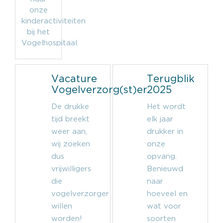
onze
kinderactiviteiten
bij het
Vogelhospitaal.
Vacature
Terugblik
Vogelverzorg(st)er
2025
De drukke
Het wordt
tijd breekt
elk jaar
weer aan,
drukker in
wij zoeken
onze
dus
opvang.
vrijwilligers
Benieuwd
die
naar
vogelverzorger
hoeveel en
willen
wat voor
worden!
soorten