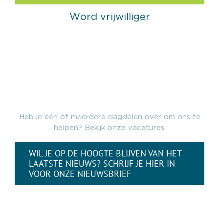
Word vrijwilliger
Heb je één óf meerdere dagdelen over om ons te
helpen? Bekijk onze vacatures.
WIL JE OP DE HOOGTE BLIJVEN VAN HET
LAATSTE NIEUWS? SCHRIJF JE HIER IN
VOOR ONZE NIEUWSBRIEF