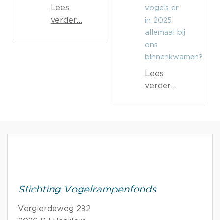
Lees
vogels er
verder…
in 2025
allemaal bij
ons
binnenkwamen?
Lees
verder…
Stichting Vogelrampenfonds
Vergierdeweg 292